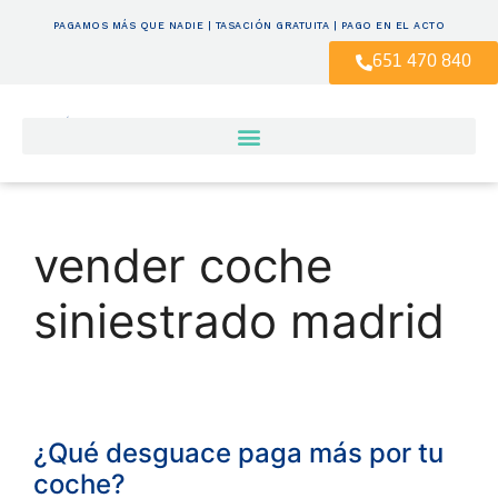
PAGAMOS MÁS QUE NADIE | TASACIÓN GRATUITA | PAGO EN EL ACTO
651 470 840
vender coche
siniestrado madrid
¿Qué desguace paga más por tu
coche?