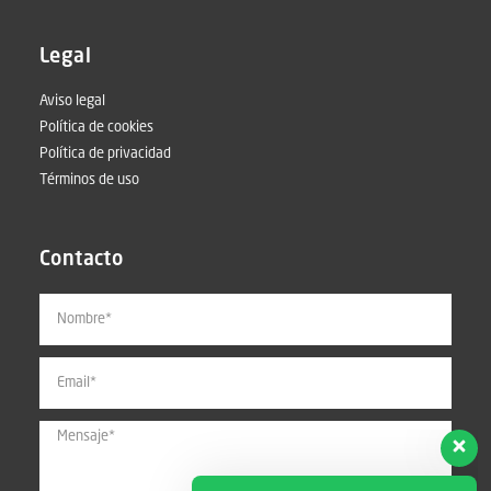
Legal
Aviso legal
Política de cookies
Política de privacidad
Términos de uso
Contacto
Si tienes alguna duda puedes
preguntar directamente a uno de
nuestros agentes.