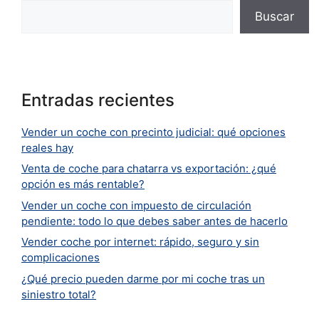
Buscar
Entradas recientes
Vender un coche con precinto judicial: qué opciones
reales hay
Venta de coche para chatarra vs exportación: ¿qué
opción es más rentable?
Vender un coche con impuesto de circulación
pendiente: todo lo que debes saber antes de hacerlo
Vender coche por internet: rápido, seguro y sin
complicaciones
¿Qué precio pueden darme por mi coche tras un
siniestro total?