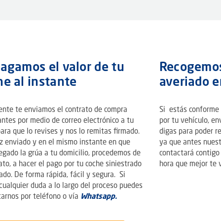
pagamos el valor de tu
Recogemos
he al instante
averiado e
ente te enviamos el contrato de compra
Si estás conforme c
ntes por medio de correo electrónico a tu
por tu vehículo, e
ara que lo revises y nos lo remitas firmado.
digas para poder re
z enviado y en el mismo instante en que
ya que antes nuest
egado la grúa a tu domicilio, procedemos de
contactará contigo 
to, a hacer el pago por tu coche siniestrado
hora que mejor te 
ado. De forma rápida, fácil y segura. Si
cualquier duda a lo largo del proceso puedes
tarnos por teléfono o vía
Whatsapp.