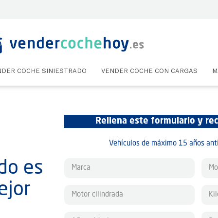
NDER COCHE SINIESTRADO
VENDER COCHE CON CARGAS
M
Rellena este formulario y rec
Vehículos de máximo 15 años an
do es
ejor