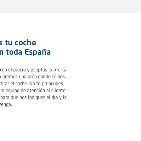
 tu coche
n toda España
on el precio y aceptas la oferta
nviaremos una grúa donde tú nos
tirar el coche. No te preocupes,
ro equipo de atención al cliente
para que nos indiques el día y la
venga.