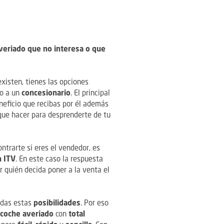
veriado que no interesa o que
xisten, tienes las opciones
o a un
concesionario
. El principal
neficio que recibas por él además
que hacer para desprenderte de tu
ntrarte si eres el vendedor, es
n ITV
. En este caso la respuesta
r quién decida poner a la venta el
odas estas
posibilidades
. Por eso
coche averiado
con
total