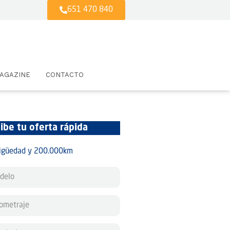
651 470 840
AGAZINE
CONTACTO
ibe tu oferta rápida
tigüedad y 200.000km