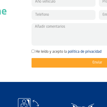
he
l
He leído y acepto la
política de privacidad
Enviar