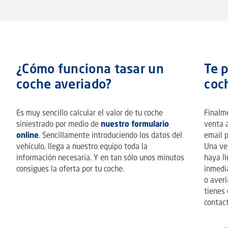
¿Cómo funciona tasar un
Te 
coche averiado?
coc
Es muy sencillo calcular el valor de tu coche
Finalm
siniestrado por medio de
nuestro formulario
venta a
online
. Sencillamente introduciendo los datos del
email p
vehículo, llega a nuestro equipo toda la
Una ve
información necesaria. Y en tan sólo unos minutos
haya ll
consigues la oferta por tu coche.
inmedia
o averi
tienes 
contac