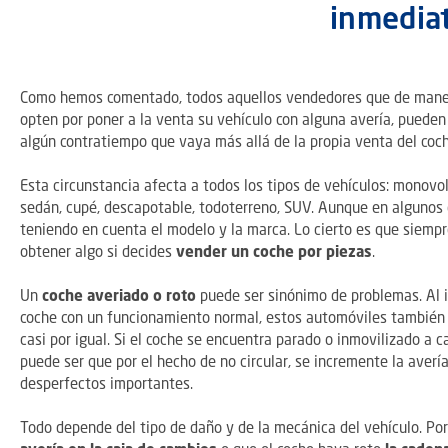
inmedia
Como hemos comentado, todos aquellos vendedores que de mane
opten por poner a la venta su vehículo con alguna avería, pueden
algún contratiempo que vaya más allá de la propia venta del coch
Esta circunstancia afecta a todos los tipos de vehículos: monovol
sedán, cupé, descapotable, todoterreno, SUV. Aunque en algunos 
teniendo en cuenta el modelo y la marca. Lo cierto es que siemp
obtener algo si decides
vender un coche por piezas
.
Un
coche averiado o roto
puede ser sinónimo de problemas. Al 
coche con un funcionamiento normal, estos automóviles también
casi por igual. Si el coche se encuentra parado o inmovilizado a c
puede ser que por el hecho de no circular, se incremente la averí
desperfectos importantes.
Todo depende del tipo de daño y de la mecánica del vehículo. Po