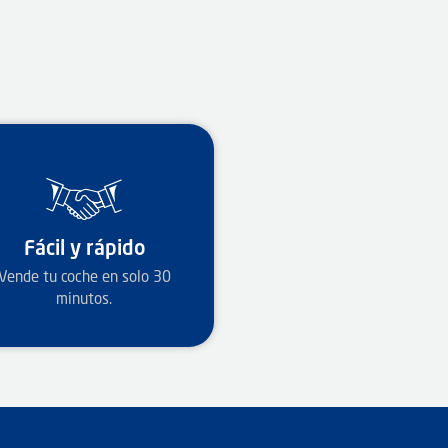
Fácil y rápido
Vende tu coche en solo 30
minutos.