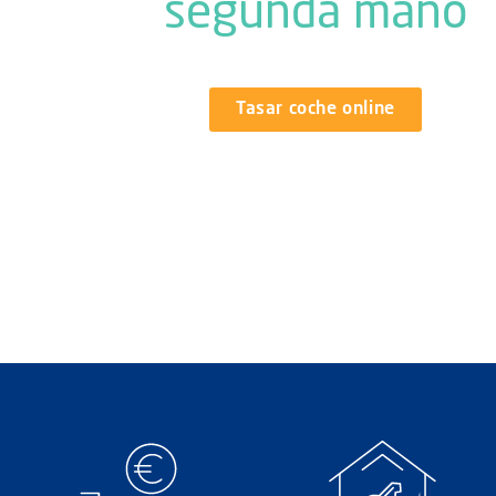
segunda mano
Tasar coche online