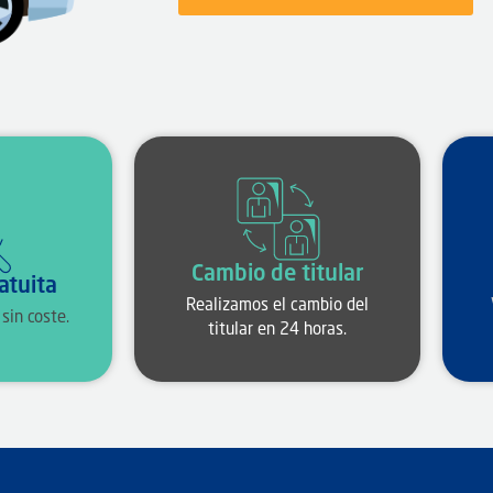
Cambio de titular
atuita
Realizamos el cambio del
sin coste.
titular en 24 horas.