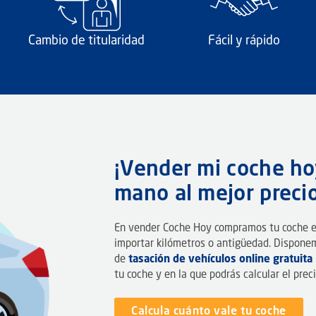
Cambio de titularidad
Fácil y rápido
¡Vender mi coche h
mano al mejor precio
En vender Coche Hoy compramos tu coche en
importar kilómetros o antigüedad. Dispone
de
tasación de vehículos online gratuita
tu coche y en la que podrás calcular el pre
Calcula cuánto vale tu coche