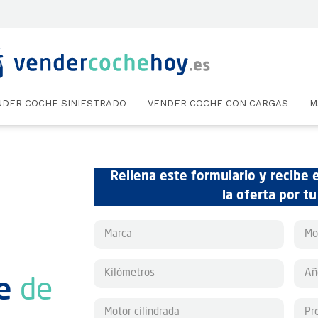
NDER COCHE SINIESTRADO
VENDER COCHE CON CARGAS
M
Rellena este formulario y recibe 
la oferta por t
e
de