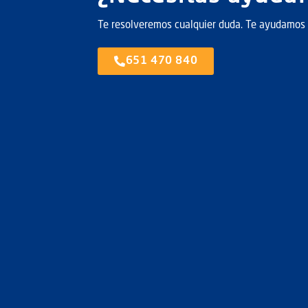
Te resolveremos cualquier duda. Te ayudamos 
651 470 840