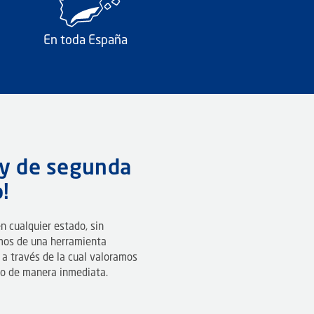
En toda España
oy de segunda
!
 cualquier estado, sin
mos de una herramienta
a través de la cual valoramos
cio de manera inmediata.