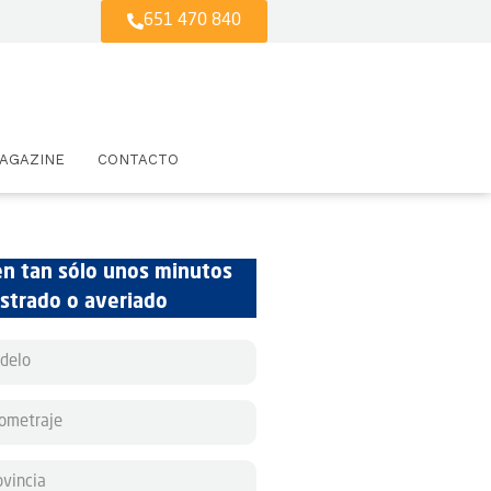
651 470 840
AGAZINE
CONTACTO
en tan sólo unos minutos
estrado o averiado