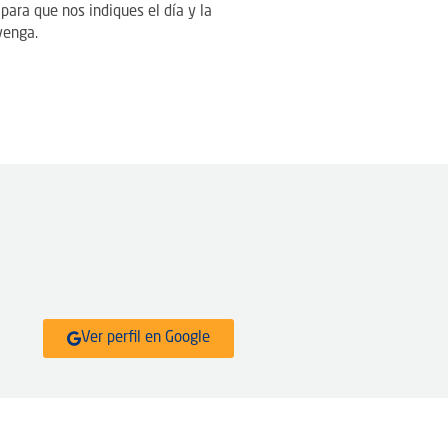
para que nos indiques el día y la
venga.
Ver perfil en Google