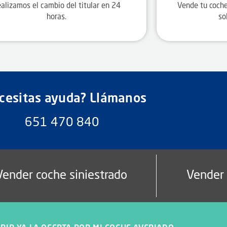
alizamos el cambio del titular en 24
Vende tu coche
horas.
so
cesitas ayuda? Llámanos
651 470 840
Vender coche siniestrado
Vender 