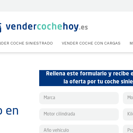
NDER COCHE SINIESTRADO
VENDER COCHE CON CARGAS
M
Rellena este formulario y recibe 
la oferta por tu coche sini
o en