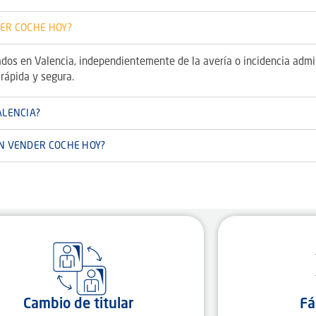
DER COCHE HOY?
dos en Valencia, independientemente de la avería o incidencia adm
 rápida y segura.
ALENCIA?
ON VENDER COCHE HOY?
Cambio de titular
Fá