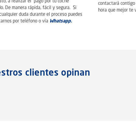
to, a realizar el pago por tu coche
contactará contigo 
o. De manera rápida, fácil y segura. Si
hora que mejor te 
 cualquier duda durante el proceso puedes
arnos por teléfono o vía
Whatsapp.
stros clientes opinan