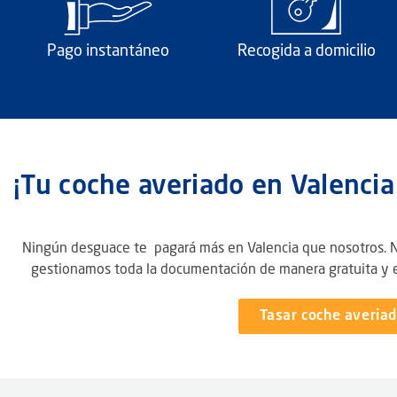
Pago instantáneo
Recogida a domicilio
¡Tu coche averiado en Valenci
Ningún desguace te pagará más en Valencia que nosotros. 
gestionamos toda la documentación de manera gratuita y e
Tasar coche averia