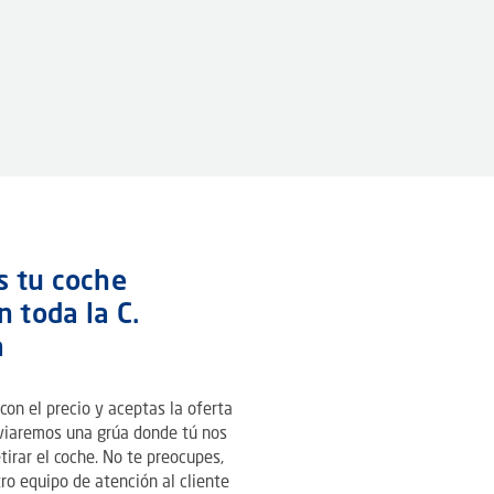
 tu coche
n toda la C.
a
on el precio y aceptas la oferta
nviaremos una grúa donde tú nos
tirar el coche. No te preocupes,
ro equipo de atención al cliente