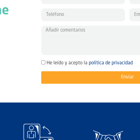
he
He leído y acepto la
política de privacidad
Enviar