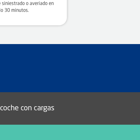
 siniestrado o averiado en
lo 30 minutos.
coche con cargas