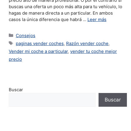
precio alto de manera profesional. O por el contrario si
buscas una oferta un poco más alta para tu vehículo, lo
hagas de manera directa a un particular. En ambos
casos la única diferencia que habrá …
Leer más
Consejos
paginas vender coches
,
Razón vender coche
,
Vender mi coche a particular
,
vender tu coche mejor
precio
Buscar
Buscar