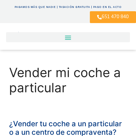
PAGAMOS MÁS QUE NADIE | TASACIÓN GRATUITA | PAGO EN EL ACTO
651 470 840
Vender mi coche a
particular
¿Vender tu coche a un particular
o a un centro de compraventa?