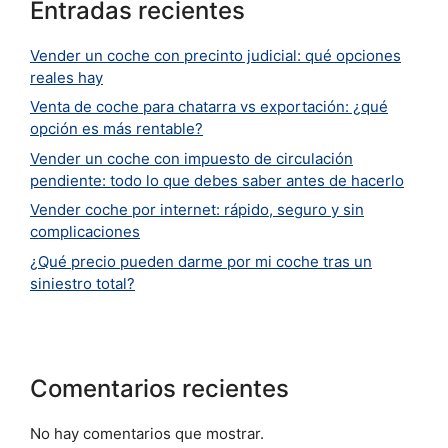
Entradas recientes
Vender un coche con precinto judicial: qué opciones
reales hay
Venta de coche para chatarra vs exportación: ¿qué
opción es más rentable?
Vender un coche con impuesto de circulación
pendiente: todo lo que debes saber antes de hacerlo
Vender coche por internet: rápido, seguro y sin
complicaciones
¿Qué precio pueden darme por mi coche tras un
siniestro total?
Comentarios recientes
No hay comentarios que mostrar.