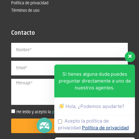
Política de privacidad
Términos de uso
Contacto
Si tienes alguna duda puedes
preguntar directamente a uno de
nuestros agentes.
Hola, ¿Podemos ayudarte?
He leído y acepto la
política de privacidad
Acepto la política de
Enviar
privacidad
Política de privacidad