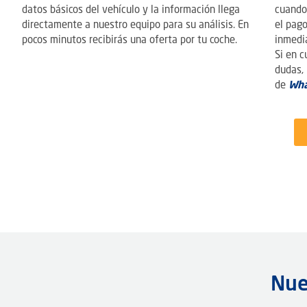
datos básicos del vehículo y la información llega
cuando 
directamente a nuestro equipo para su análisis. En
el pag
pocos minutos recibirás una oferta por tu coche.
inmedi
Si en 
dudas,
de
Wh
Nue