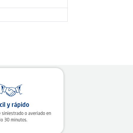
cil y rápido
 siniestrado o averiado en
lo 30 minutos.