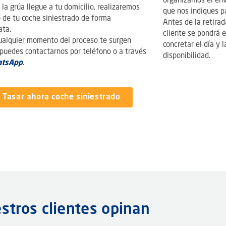
organizamos el env
la grúa llegue a tu domicilio, realizaremos
que nos indiques pa
o de tu coche siniestrado de forma
Antes de la retirad
ata.
cliente se pondrá 
cualquier momento del proceso te surgen
concretar el día y 
 puedes contactarnos por teléfono o a través
disponibilidad.
atsApp
.
Tasar ahora coche siniestrado
stros clientes opinan