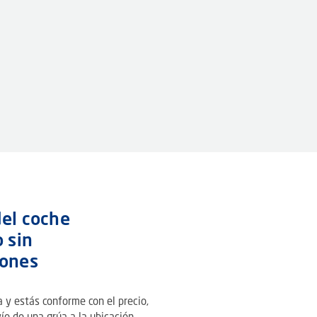
el coche
o sin
iones
a y estás conforme con el precio,