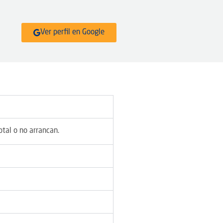
Ver perfil en Google
otal o no arrancan.