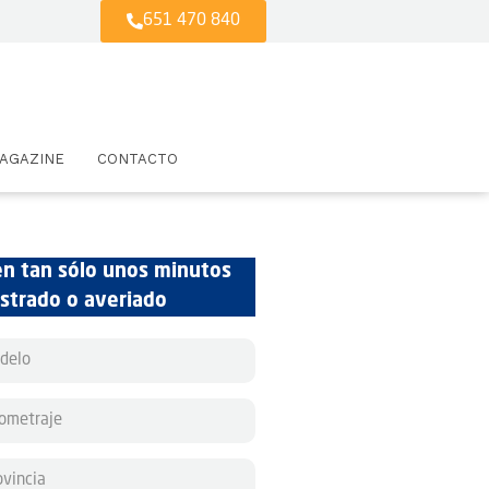
651 470 840
AGAZINE
CONTACTO
en tan sólo unos minutos
estrado o averiado