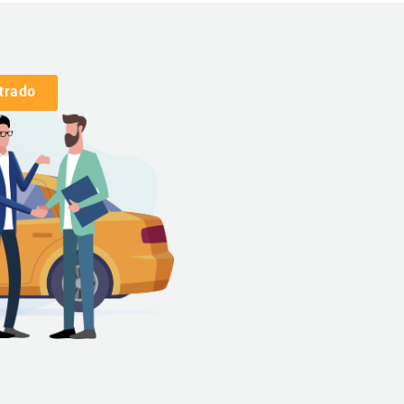
strado