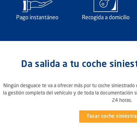
Pago instantáneo
Recogida a domicilio
Da salida a tu coche sinie
Ningún desguace te va a ofrecer más por tu coche siniestrado
la gestión completa del vehículo y de toda la documentación si
24 horas.
Tasar coche siniestr