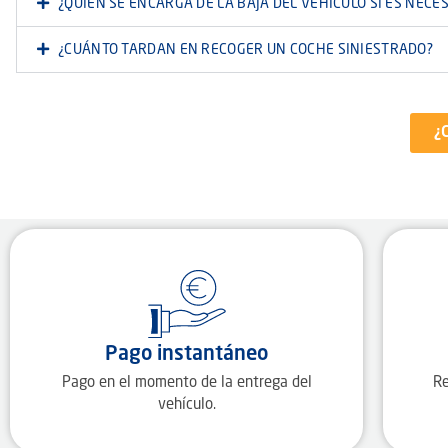
¿QUIÉN SE ENCARGA DE LA BAJA DEL VEHÍCULO SI ES NECE
¿CUÁNTO TARDAN EN RECOGER UN COCHE SINIESTRADO?
¿
Pago instantáneo
Pago en el momento de la entrega del
Re
vehículo.