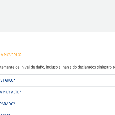
DA MOVERLO?
emente del nivel de daño, incluso si han sido declarados siniestro t
ESTARLO?
A MUY ALTO?
 PARADO?