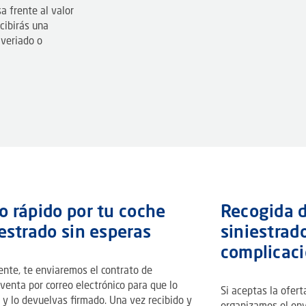
a frente al valor
cibirás una
averiado o
o rápido por tu coche
Recogida d
estrado sin esperas
siniestrad
complicac
ente, te enviaremos el contrato de
venta por correo electrónico para que lo
Si aceptas la ofert
 y lo devuelvas firmado. Una vez recibido y