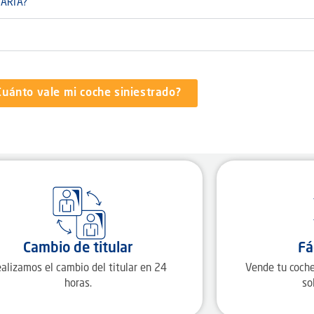
SARIA?
Cuánto vale mi coche siniestrado?
Cambio de titular
Fá
alizamos el cambio del titular en 24
Vende tu coche
horas.
so