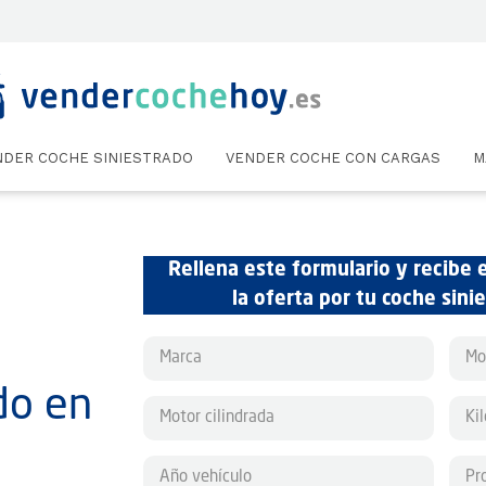
NDER COCHE SINIESTRADO
VENDER COCHE CON CARGAS
M
Rellena este formulario y recibe 
la oferta por tu coche sini
do en