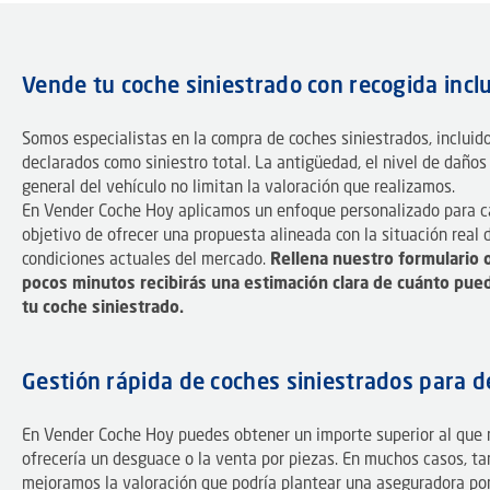
Vende tu coche siniestrado con recogida incl
Somos especialistas en la compra de coches siniestrados, incluid
declarados como siniestro total. La antigüedad, el nivel de daños
general del vehículo no limitan la valoración que realizamos.
En Vender Coche Hoy aplicamos un enfoque personalizado para ca
objetivo de ofrecer una propuesta alineada con la situación real d
condiciones actuales del mercado.
Rellena nuestro formulario 
pocos minutos recibirás una estimación clara de cuánto pue
tu coche siniestrado.
Gestión rápida de coches siniestrados para 
En Vender Coche Hoy puedes obtener un importe superior al que
ofrecería un desguace o la venta por piezas. En muchos casos, t
mejoramos la valoración que podría plantear una aseguradora po