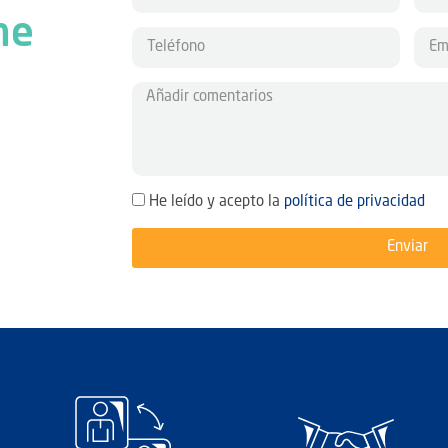
he
He leído y acepto la
política de privacidad
Enviar