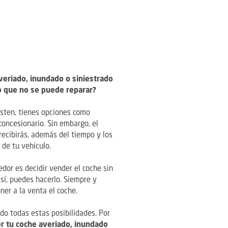
eriado, inundado o siniestrado
o que no se puede reparar?
isten, tienes opciones como
oncesionario. Sin embargo, el
recibirás, además del tiempo y los
de tu vehículo.
dor es decidir vender el coche sin
 sí, puedes hacerlo. Siempre y
ner a la venta el coche.
o todas estas posibilidades. Por
r tu coche averiado, inundado