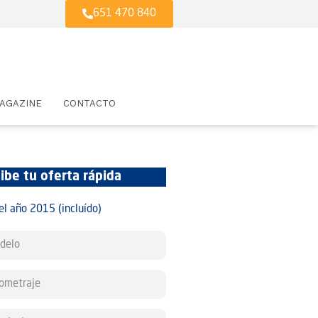
651 470 840
AGAZINE
CONTACTO
ibe tu oferta rápida
el año 2015 (incluído)