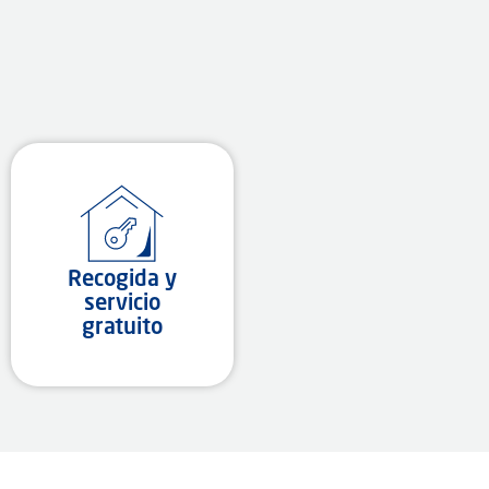
Recogida y
servicio
gratuito