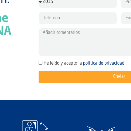
n.
he
NA
He leído y acepto la
política de privacidad
Enviar