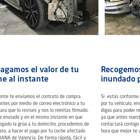
pagamos el valor de tu
Recogemos
he al instante
inundado 
ente te enviamos el contrato de compra
Si estás conforme c
ntes por medio de correo electrónico a tu
por tu vehículo, e
ara que lo revises y nos lo remitas firmado.
digas para poder re
z enviado y en el mismo instante en que
ya que antes nuest
egado la grúa a tu domicilio, procedemos de
contactará contigo 
to, a hacer el pago por tu coche afectado
hora que mejor te 
DANA de Valencia. De forma rápida, fácil y