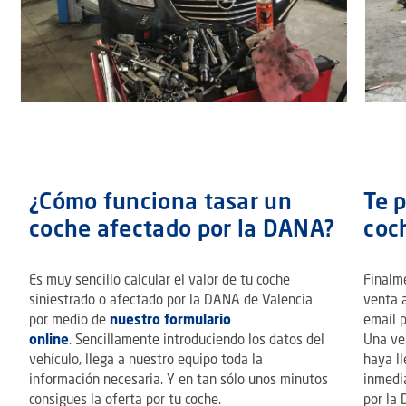
¿Cómo funciona tasar un
Te 
coche afectado por la DANA?
coc
Es muy sencillo calcular el valor de tu coche
Finalm
siniestrado o afectado por la DANA de Valencia
venta a
por medio de
nuestro formulario
email p
online
. Sencillamente introduciendo los datos del
Una ve
vehículo, llega a nuestro equipo toda la
haya ll
información necesaria. Y en tan sólo unos minutos
inmedia
consigues la oferta por tu coche.
por la 