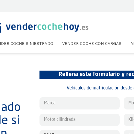
NDER COCHE SINIESTRADO
VENDER COCHE CON CARGAS
M
Rellena este formulario y rec
Vehículos de matriculación desde 
dado
e si