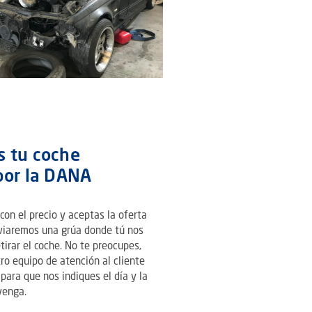
 tu coche
por la DANA
on el precio y aceptas la oferta
nviaremos una grúa donde tú nos
tirar el coche. No te preocupes,
ro equipo de atención al cliente
para que nos indiques el día y la
venga.