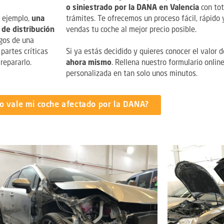
o siniestrado por la DANA en Valencia
con tot
r ejemplo,
una
trámites. Te ofrecemos un proceso fácil, rápido y
 de distribución
vendas tu coche al mejor precio posible.
agos de una
partes críticas
Si ya estás decidido y quieres conocer el valor d
repararlo.
ahora mismo
. Rellena nuestro formulario online
personalizada en tan solo unos minutos.
o vale mi coche afectado por la DANA?