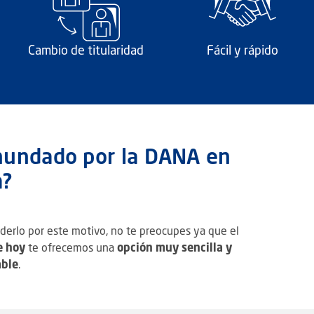
Cambio de titularidad
Fácil y rápido
inundado por la DANA en
a?
derlo por este motivo, no te preocupes ya que el
e hoy
te ofrecemos una
opción muy sencilla y
able
.