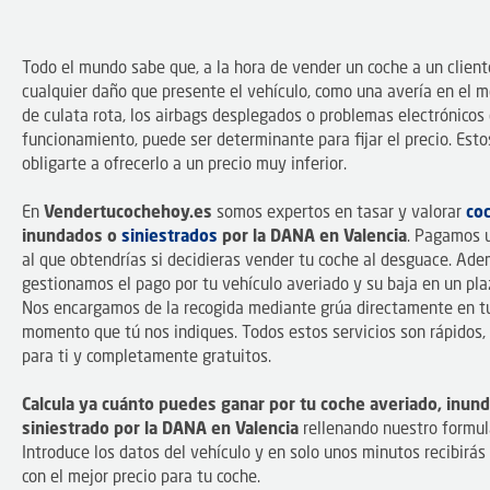
Todo el mundo sabe que, a la hora de vender un coche a un cliente
cualquier daño que presente el vehículo, como una avería en el m
de culata rota, los airbags desplegados o problemas electrónicos
funcionamiento, puede ser determinante para fijar el precio. Est
obligarte a ofrecerlo a un precio muy inferior.
En
Vendertucochehoy.es
somos expertos en tasar y valorar
co
inundados o
siniestrados
por la DANA en Valencia
. Pagamos u
al que obtendrías si decidieras vender tu coche al desguace. Ade
gestionamos el pago por tu vehículo averiado y su baja en un pla
Nos encargamos de la recogida mediante grúa directamente en tu 
momento que tú nos indiques. Todos estos servicios son rápidos, 
para ti y completamente gratuitos.
Calcula ya cuánto puedes ganar por tu coche averiado, inun
siniestrado por la DANA en Valencia
rellenando nuestro formula
Introduce los datos del vehículo y en solo unos minutos recibirás
con el mejor precio para tu coche.