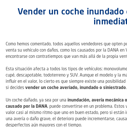
Vender un coche inundado 
inmedia
Como hemos comentado, todos aquellos vendedores que opten po
venta su vehículo con daños, como los causados por la DANA en 
encontrarse con contratiempos que van más allá de la propia vent
Esta situación afecta a todos los tipos de vehículos: monovolumen
cupé, descapotable, todoterreno y SUV. Aunque el modelo y la m
influir en el valor, lo cierto es que siempre existe una posibilida
si decides
vender un coche averiado, inundado o siniestrado
.
Un coche dañado, ya sea por una
inundación, avería mecánica o
causado por la DANA
, puede convertirse en un problema. Estos 
valor casi al mismo ritmo que uno en buen estado, pero si están 
una avería o daño grave, el deterioro puede incrementarse, caus
desperfectos aún mayores con el tiempo.