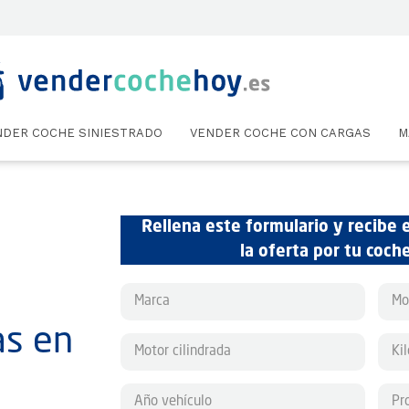
NDER COCHE SINIESTRADO
VENDER COCHE CON CARGAS
M
Rellena este formulario y recibe 
la oferta por tu coch
as en