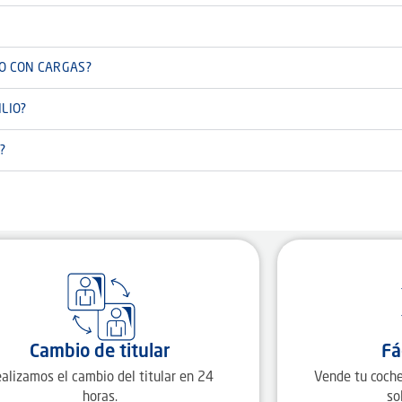
 O CON CARGAS?
LIO?
?
Cambio de titular
Fá
alizamos el cambio del titular en 24
Vende tu coche
horas.
so