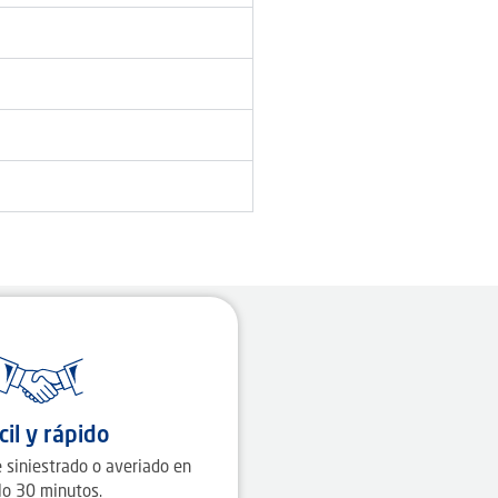
cil y rápido
 siniestrado o averiado en
lo 30 minutos.