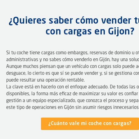
¿Quieres saber cómo vender t
con cargas en Gijon?
Si tu coche tiene cargas como embargos, reservas de dominio u ot
administrativas y no sabes cómo venderlo en Gijón, hay una soluci
Aunque muchos piensan que un vehículo con cargas solo puede a
desguace, lo cierto es que sí se puede vender y, si se gestiona c
puede resultar una operación rentable.
La clave está en hacerlo con el enfoque adecuado. De todas las 
disponibles, la forma más eficaz de maximizar su valor es confiar 
gestión a un equipo especializado, que conozca el proceso y sep
este tipo de operaciones en Gijón sin asumir riesgos innecesarios
¿Cuánto vale mi coche con cargas?