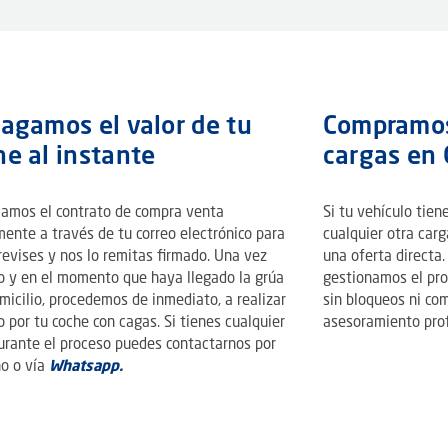
pagamos el valor de tu
Compramos
he al instante
cargas en 
iamos el contrato de compra venta
Si tu vehículo tie
ente a través de tu correo electrónico para
cualquier otra car
revises y nos lo remitas firmado. Una vez
una oferta directa.
o y en el momento que haya llegado la grúa
gestionamos el pr
micilio, procedemos de inmediato, a realizar
sin bloqueos ni com
 por tu coche con cagas. Si tienes cualquier
asesoramiento prof
urante el proceso puedes contactarnos por
o o vía
Whatsapp.