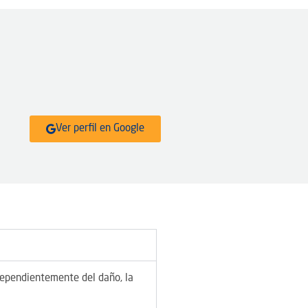
Ver perfil en Google
ndependientemente del daño, la