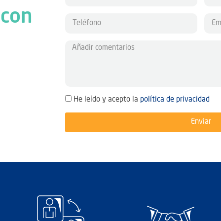
 con
He leído y acepto la
política de privacidad
Enviar