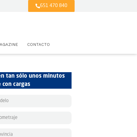
651 470 840
AGAZINE
CONTACTO
en tan sólo unos minutos
e con cargas