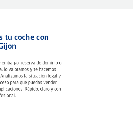
 tu coche con
Gijon
ne embargo, reserva de dominio o
ga, lo valoramos y te hacemos
 Analizamos la situación legal y
oceso para que puedas vender
plicaciones. Rápido, claro y con
esional.