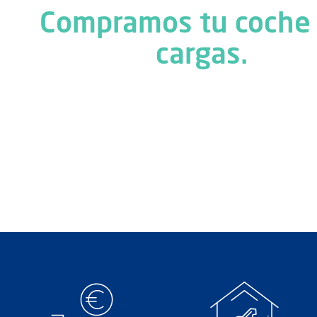
Compramos tu coche
cargas.