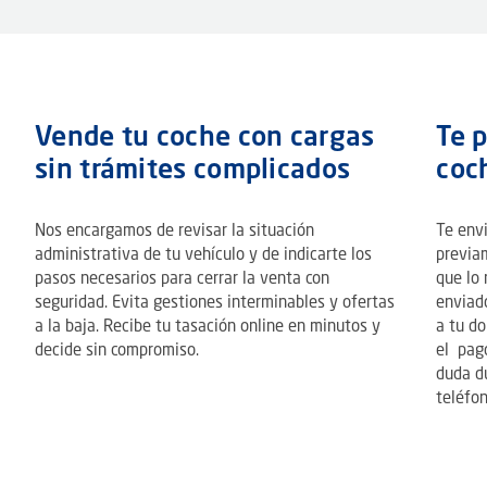
Vende tu coche con cargas
Te 
sin trámites complicados
coc
Nos encargamos de revisar la situación
Te env
administrativa de tu vehículo y de indicarte los
previam
pasos necesarios para cerrar la venta con
que lo 
seguridad. Evita gestiones interminables y ofertas
enviad
a la baja. Recibe tu tasación online en minutos y
a tu do
decide sin compromiso.
el pago
duda d
teléfon